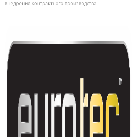
внедрения контрактного производства.