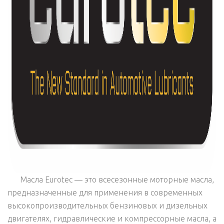
Масла Eurotec — это всесезонные моторные масла,
предназначенные для применения в современных
высокопроизводительных бензиновых и дизельных
двигателях, гидравлические и компрессорные масла, а