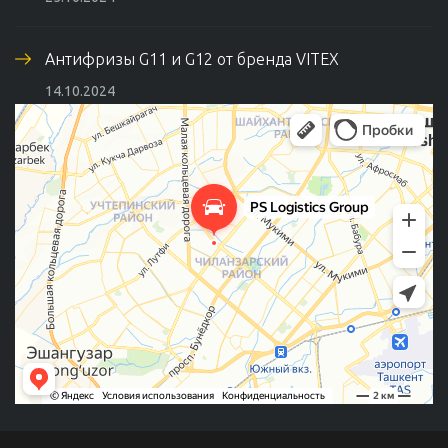
Антифризы G11 и G12 от бренда VITEX
14.10.2024