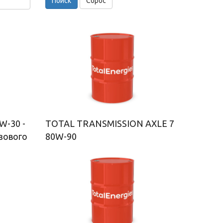
Поиск
Сброс
W-30 -
TOTAL TRANSMISSION AXLE 7
зового
80W-90