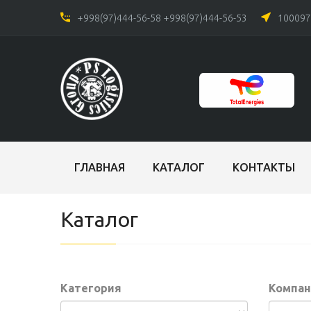
+998(97)444-56-58
+998(97)444-56-53
100097,
ГЛАВНАЯ
КАТАЛОГ
КОНТАКТЫ
Каталог
Категория
Компан