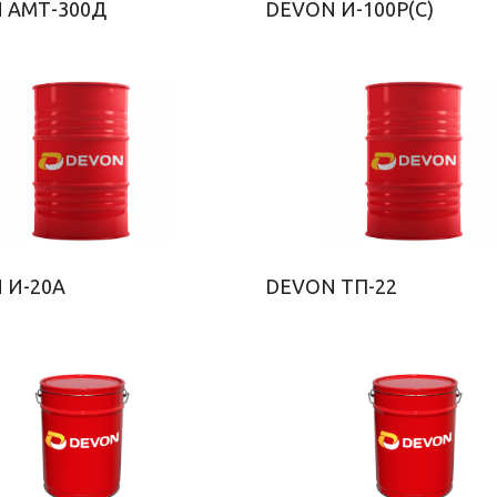
 АМТ-300Д
DEVON И-100Р(С)
 И-20А
DEVON ТП-22