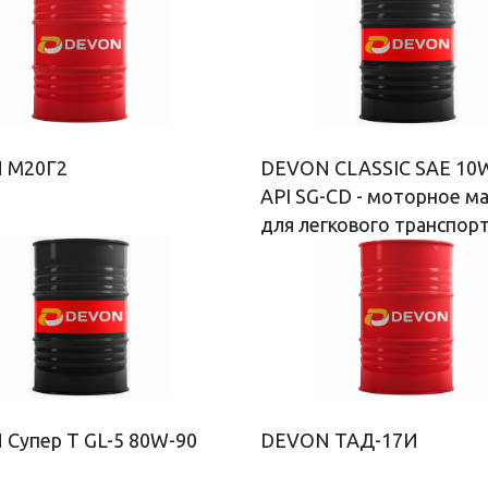
 М20Г2
DEVON CLASSIC SAE 10
API SG-CD - моторное м
для легкового транспор
Супер Т GL-5 80W-90
DEVON ТАД-17И