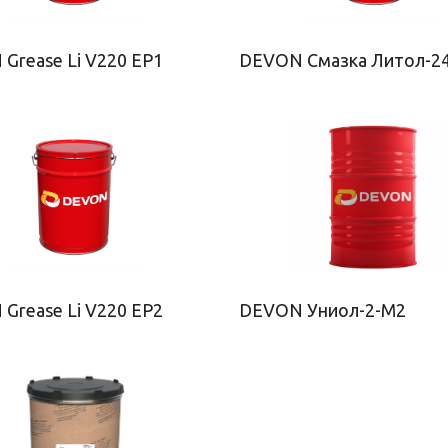
Grease Li V220 EP1
DEVON Смазка Литол-2
Grease Li V220 EP2
DEVON Униол-2-М2