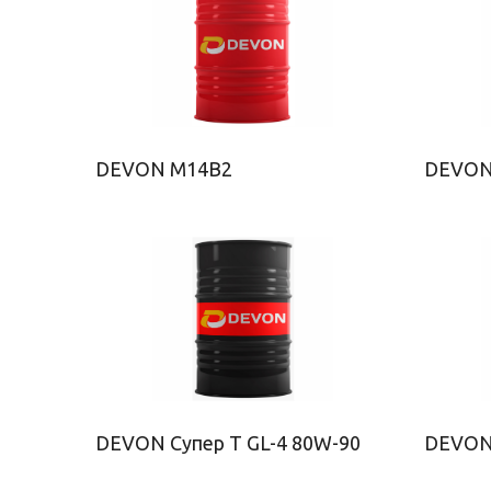
DEVON M14B2
DEVON
DEVON Супер Т GL-4 80W-90
DEVON 