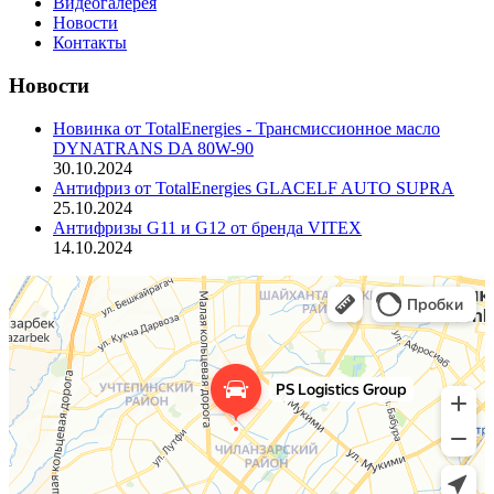
Видеогалерея
Новости
Контакты
Новости
Новинка от TotalEnergies - Трансмиссионное масло
DYNATRANS DA 80W-90
30.10.2024
Антифриз от TotalEnergies GLAСELF AUTO SUPRA
25.10.2024
Антифризы G11 и G12 от бренда VITEX
14.10.2024