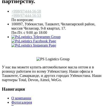
партнерству.
+998(97)444-56-58
+998(97)444-56-53
По вопросам:
info@aimol.uz
100097, Узбекистан, Ташкент, Чиланзарский район,
массив Чиланзар, 9-й квартал, 17.
Пн-Пт. с 9:00 до 18:00
У нас вы можете купить автомобильное масла оптом и в
розницу работаем по всему Узбекистану. Наши офисы в
Ташкенте, Самарканде, и других городах Узбекистана. Наши
партнеры Total, Devon, Aimol, WeGo.
Навигация
О компании
Фотогалерея