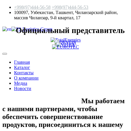
+998(97)444-56-58
+998(97)444-56-53
100097, Узбекистан, Ташкент, Чиланзарский район,
массив Чиланзар, 9-й квартал, 17
Официальный представитель
Главная
Каталог
Контакты
О компании
Медиа
Новости
Мы работаем
с нашими партнерами, чтобы
обеспечить совершенствование
продуктов,
присоединиться к нашему