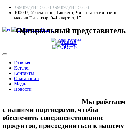
+998(97)444-56-58
+998(97)444-56-53
100097, Узбекистан, Ташкент, Чиланзарский район,
массив Чиланзар, 9-й квартал, 17
Официальный представитель
Главная
Каталог
Контакты
О компании
Медиа
Новости
Мы работаем
с нашими партнерами, чтобы
обеспечить совершенствование
продуктов,
присоединиться к нашему