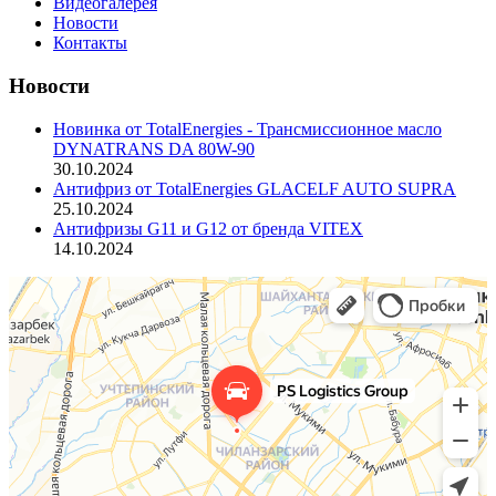
Видеогалерея
Новости
Контакты
Новости
Новинка от TotalEnergies - Трансмиссионное масло
DYNATRANS DA 80W-90
30.10.2024
Антифриз от TotalEnergies GLAСELF AUTO SUPRA
25.10.2024
Антифризы G11 и G12 от бренда VITEX
14.10.2024