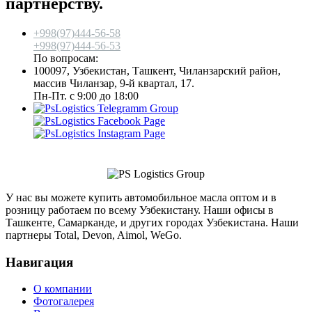
партнерству.
+998(97)444-56-58
+998(97)444-56-53
По вопросам:
info@aimol.uz
100097, Узбекистан, Ташкент, Чиланзарский район,
массив Чиланзар, 9-й квартал, 17.
Пн-Пт. с 9:00 до 18:00
У нас вы можете купить автомобильное масла оптом и в
розницу работаем по всему Узбекистану. Наши офисы в
Ташкенте, Самарканде, и других городах Узбекистана. Наши
партнеры Total, Devon, Aimol, WeGo.
Навигация
О компании
Фотогалерея