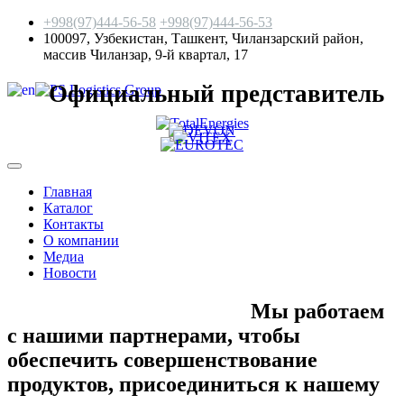
+998(97)444-56-58
+998(97)444-56-53
100097, Узбекистан, Ташкент, Чиланзарский район,
массив Чиланзар, 9-й квартал, 17
Официальный представитель
Главная
Каталог
Контакты
О компании
Медиа
Новости
Мы работаем
с нашими партнерами, чтобы
обеспечить совершенствование
продуктов,
присоединиться к нашему