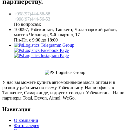
партнерству.
+998(97)444-56-58
+998(97)444-56-53
По вопросам:
info@aimol.uz
100097, Узбекистан, Ташкент, Чиланзарский район,
массив Чиланзар, 9-й квартал, 17.
Пн-Пт. с 9:00 до 18:00
У нас вы можете купить автомобильное масла оптом и в
розницу работаем по всему Узбекистану. Наши офисы в
Ташкенте, Самарканде, и других городах Узбекистана. Наши
партнеры Total, Devon, Aimol, WeGo.
Навигация
О компании
Фотогалерея