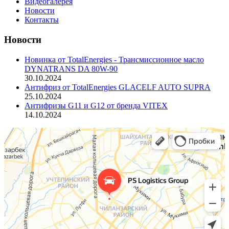
Видеогалерея
Новости
Контакты
Новости
Новинка от TotalEnergies - Трансмиссионное масло
DYNATRANS DA 80W-90
30.10.2024
Антифриз от TotalEnergies GLAСELF AUTO SUPRA
25.10.2024
Антифризы G11 и G12 от бренда VITEX
14.10.2024